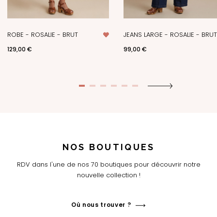
ROBE - ROSALIE - BRUT
JEANS LARGE - ROSALIE - BRUT
Prix
Prix
129,00 €
99,00 €
NOS BOUTIQUES
RDV dans l'une de nos 70 boutiques pour découvrir notre
nouvelle collection !
Où nous trouver ?