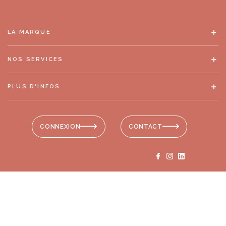
LA MARQUE
NOS SERVICES
PLUS D'INFOS
CONNEXION
CONTACT
© 2026 - Antonelle
géré avec
by