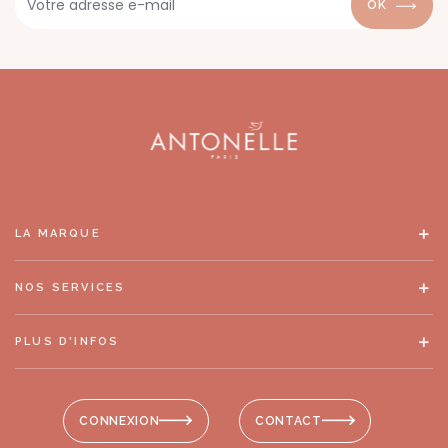
OK
LA MARQUE
NOS SERVICES
PLUS D'INFOS
CONNEXION
CONTACT