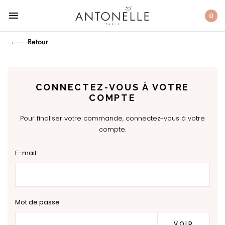
menu
0
Retour
CONNECTEZ-VOUS À VOTRE
COMPTE
Pour finaliser votre commande, connectez-vous à votre
compte.
E-mail
Mot de passe
VOIR