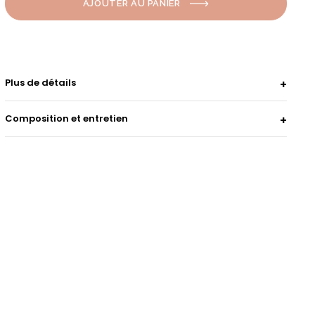
AJOUTER AU PANIER
Plus de détails
Composition et entretien