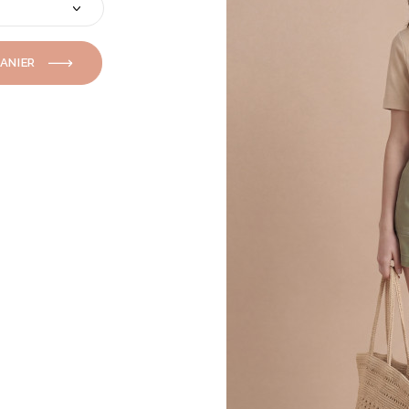
PANIER