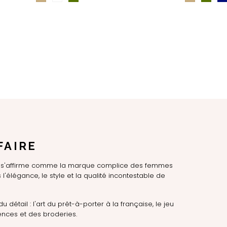
FAIRE
LE s'affirme comme la marque complice des femmes
l'élégance, le style et la qualité incontestable de
du détail : l'art du prêt-à-porter à la française, le jeu
nces et des broderies.