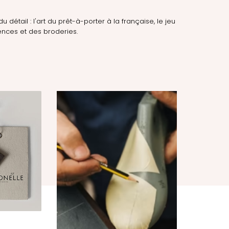
du détail : l'art du prêt-à-porter à la française, le jeu
nces et des broderies.