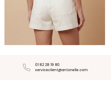
01 82 28 19 80
serviceclient@antonelle.com