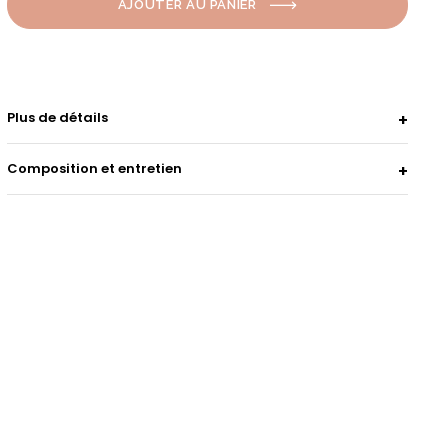
AJOUTER AU PANIER
Plus de détails
Composition et entretien