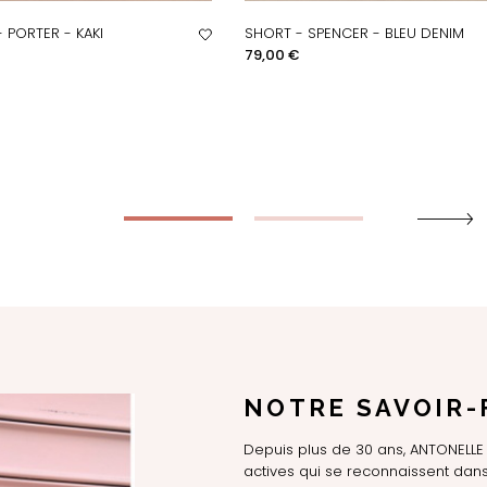
 PORTER - KAKI
SHORT - SPENCER - BLEU DENIM
PERÇU RAPIDE
APERÇU RAPIDE
Prix
79,00 €
NOTRE SAVOIR-
Depuis plus de 30 ans, ANTONEL
actives qui se reconnaissent dans 