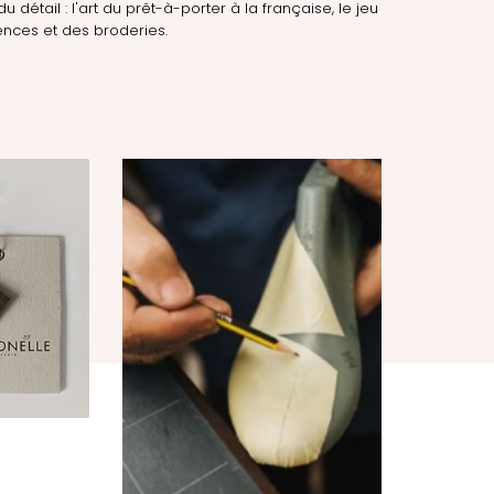
du détail : l'art du prêt-à-porter à la française, le jeu
nces et des broderies.