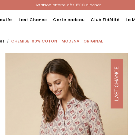
Livraison offerte dès 150€ d'achat
Nouveau ! Paiement en 3 ou 4 fois sans frais avec ALMA !
e : -60% sur une sélection jusqu'au 23/08 en vous connectant à v
autés
Last Chance
Carte cadeau
Club Fidélité
La 
Livraison offerte dès 150€ d'achat
Nouveau ! Paiement en 3 ou 4 fois sans frais avec ALMA !
es
CHEMISE 100% COTON - MODENA - ORIGINAL