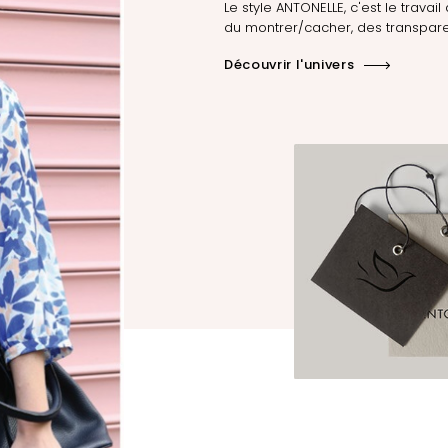
Le style ANTONELLE, c'est le travail 
du montrer/cacher, des transpare
Découvrir l'univers