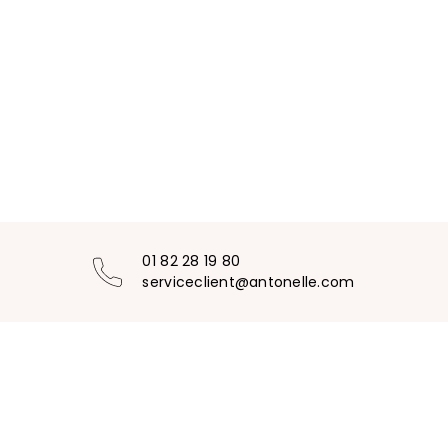
01 82 28 19 80
serviceclient@antonelle.com