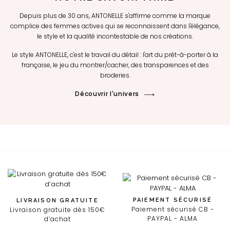
Depuis plus de 30 ans, ANTONELLE s'affirme comme la marque
complice des femmes actives qui se reconnaissent dans l'élégance,
le style et la qualité incontestable de nos créations.
Le style ANTONELLE, c'est le travail du détail : l'art du prêt-à-porter à la
française, le jeu du montrer/cacher, des transparences et des
broderies.
Découvrir l'univers
PAIEMENT SÉCURISÉ
LIVRAISON GRATUITE
Paiement sécurisé CB -
Livraison gratuite dès 150€
PAYPAL - ALMA
d’achat