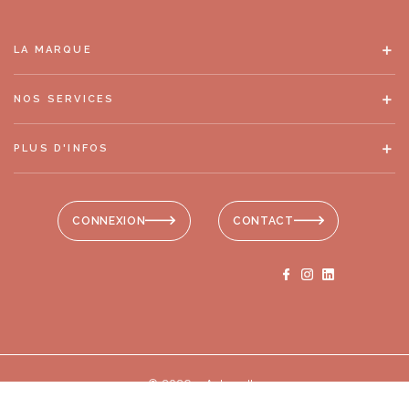
LA MARQUE
NOS SERVICES
PLUS D'INFOS
CONNEXION
CONTACT
© 2026 - Antonelle
Mentions légales
-
RGPD
-
Plan de site