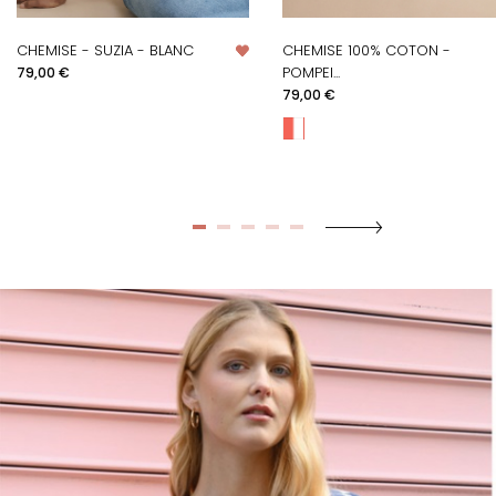
CHEMISE - SUZIA - BLANC
CHEMISE 100% COTON -
Prix
POMPEI...
79,00 €
Prix
79,00 €