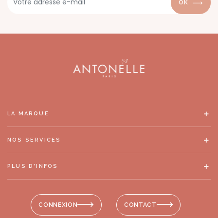
OK
LA MARQUE
NOS SERVICES
PLUS D'INFOS
CONNEXION
CONTACT