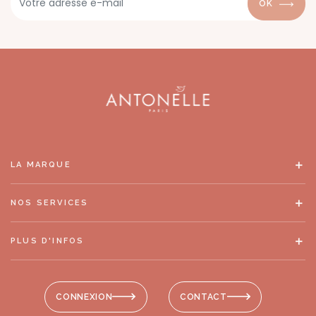
OK
LA MARQUE
NOS SERVICES
PLUS D'INFOS
CONNEXION
CONTACT