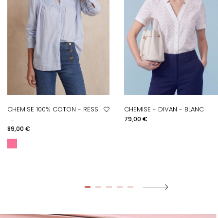
CHEMISE 100% COTON - RESS
CHEMISE - DIVAN - BLANC
Prix
-...
79,00 €
Prix
89,00 €