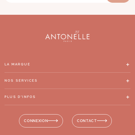
LA MARQUE
NOS SERVICES
PLUS D'INFOS
CONNEXION
CONTACT