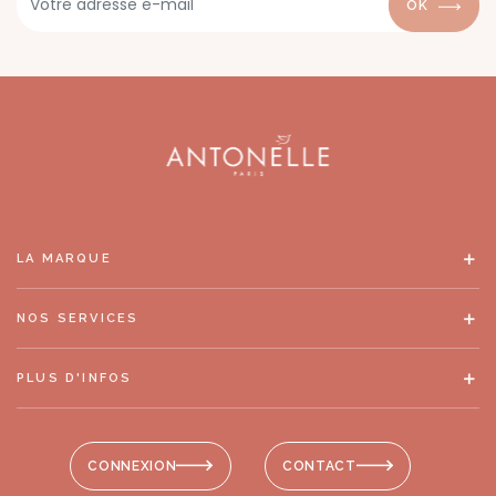
OK
LA MARQUE
NOS SERVICES
PLUS D'INFOS
CONNEXION
CONTACT