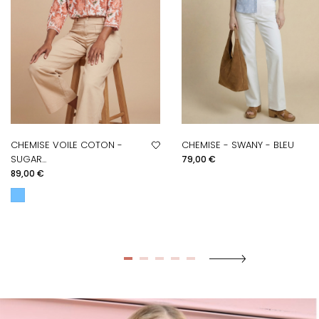
CHEMISE VOILE COTON -
CHEMISE - SWANY - BLEU
Prix
SUGAR...
79,00 €
Prix
89,00 €