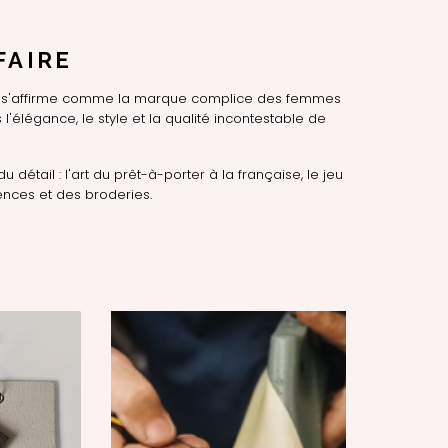
FAIRE
LE s'affirme comme la marque complice des femmes
l'élégance, le style et la qualité incontestable de
du détail : l'art du prêt-à-porter à la française, le jeu
nces et des broderies.