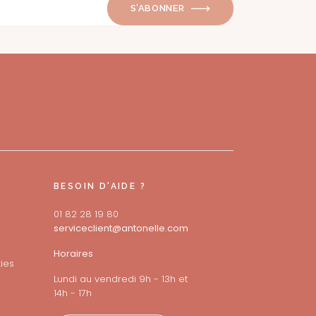
S’ABONNER
BESOIN D'AIDE ?
01 82 28 19 80
serviceclient@antonelle.com
Horaires
ies
Lundi au vendredi 9h - 13h et
14h - 17h