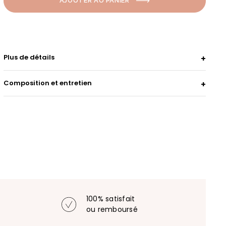
AJOUTER AU PANIER
Plus de détails
Composition et entretien
100% satisfait
ou remboursé