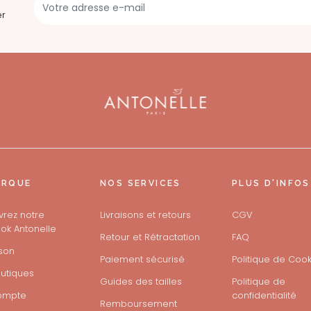
er
ARQUE
NOS SERVICES
PLUS D'INFOS
rez notre
Livraisons et retours
CGV
ok Antonelle
Retour et Rétractation
FAQ
son
Paiement sécurisé
Politique de Cook
utiques
Guides des tailles
Politique de
ompte
confidentialité
Remboursement