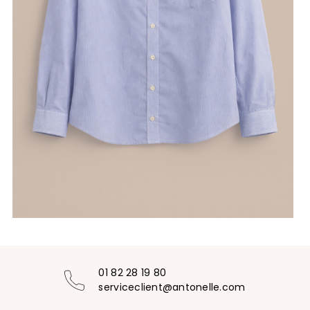
01 82 28 19 80
serviceclient@antonelle.com