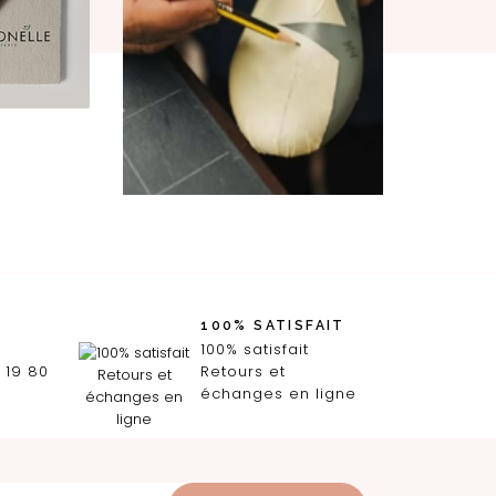
100% SATISFAIT
100% satisfait
 19 80
Retours et
échanges en ligne