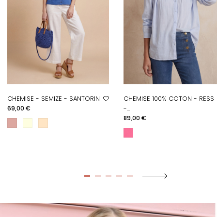
CHEMISE - SEMIZE - SANTORIN
CHEMISE 100% COTON - RESS
Prix
-...
69,00 €
Prix
89,00 €