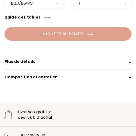
BLEU/BLANC
1
guide des tailles
AJOUTER AU PANIER
Plus de détails
Composition et entretien
Livraison gratuite
dès 150€ d’achat
01 82 28 19 80