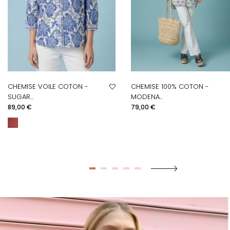
CHEMISE VOILE COTON -
CHEMISE 100% COTON -
SUGAR...
MODENA...
Prix
Prix
89,00 €
79,00 €