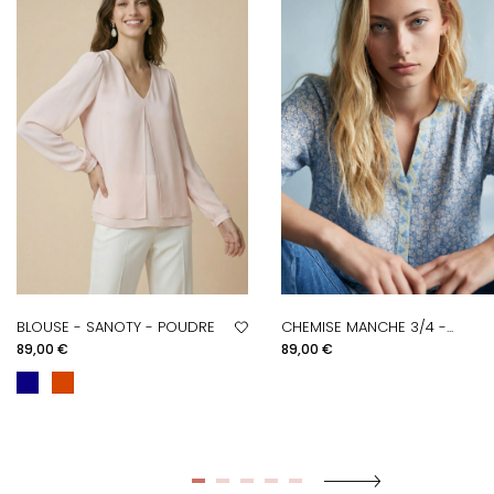
BLOUSE - SANOTY - POUDRE
CHEMISE MANCHE 3/4 -...
Prix
Prix
89,00 €
89,00 €