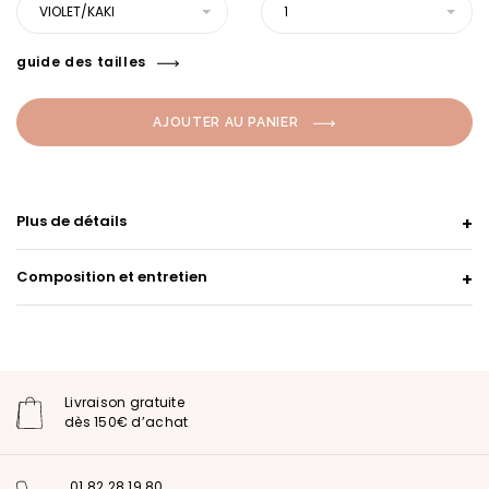
VIOLET/KAKI
1
guide des tailles
AJOUTER AU PANIER
Plus de détails
Composition et entretien
Livraison gratuite
dès 150€ d’achat
01 82 28 19 80