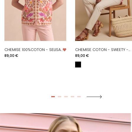
CHEMISE 100%COTON - SELISA...
CHEMISE COTON - SWEETY -...
Prix
Prix
89,00 €
89,00 €