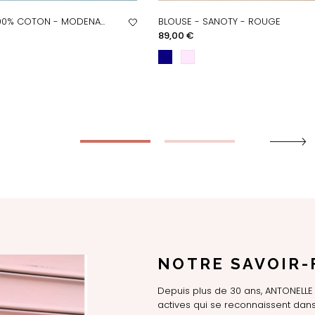
00% COTON - MODENA...
BLOUSE - SANOTY - ROUGE
PERÇU RAPIDE
APERÇU RAPIDE
Prix
89,00 €
NOTRE SAVOIR-
Depuis plus de 30 ans, ANTONEL
actives qui se reconnaissent dans 