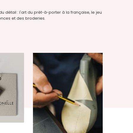
du détail : l'art du prêt-à-porter à la française, le jeu
nces et des broderies.