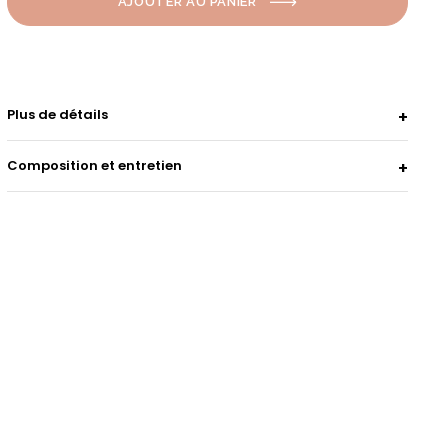
AJOUTER AU PANIER
Plus de détails
Composition et entretien