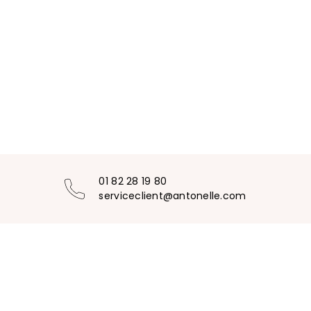
01 82 28 19 80
serviceclient@antonelle.com