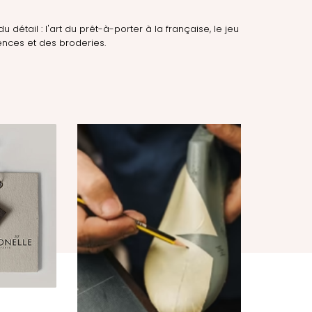
du détail : l'art du prêt-à-porter à la française, le jeu
nces et des broderies.