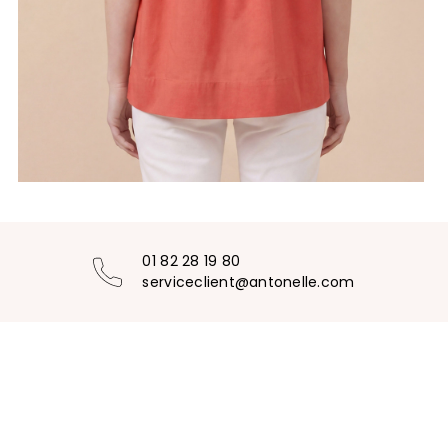
01 82 28 19 80
serviceclient@antonelle.com