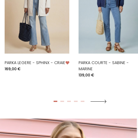
PARKA LEGERE - SPHINX - CRAIE
PARKA COURTE - SABINE -
Prix
MARINE
169,00 €
Prix
139,00 €