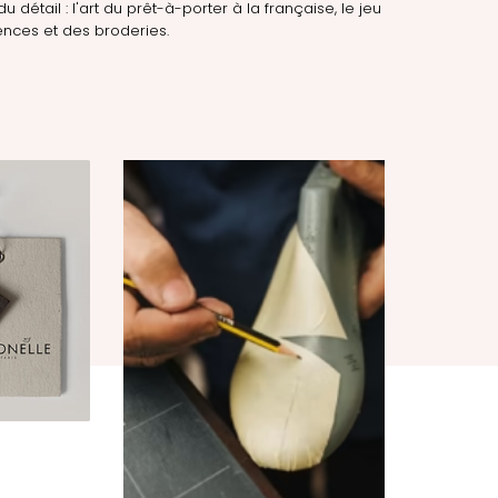
du détail : l'art du prêt-à-porter à la française, le jeu
nces et des broderies.