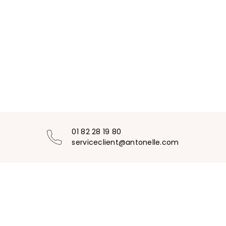
01 82 28 19 80
serviceclient@antonelle.com