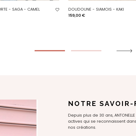
RTE - SAGA - CAMEL
DOUDOUNE - SIAMOIS - KAKI
PERÇU RAPIDE
APERÇU RAPIDE
Prix
159,00 €
NOTRE SAVOIR-
Depuis plus de 30 ans, ANTONEL
actives qui se reconnaissent dans 
nos créations.