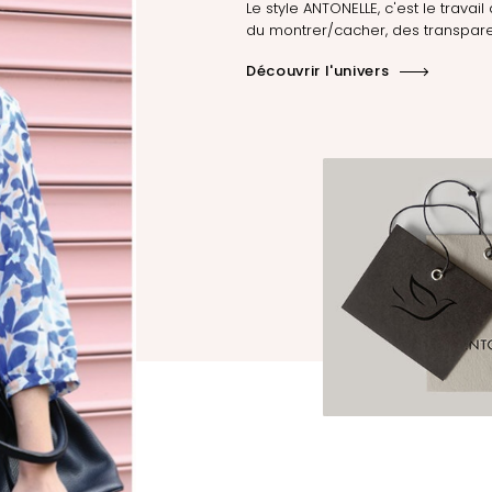
Le style ANTONELLE, c'est le travail 
du montrer/cacher, des transpare
Découvrir l'univers