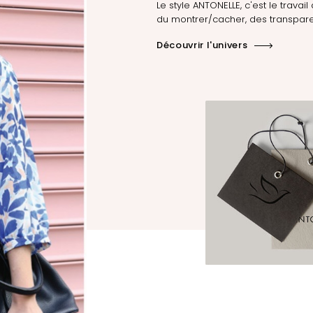
Le style ANTONELLE, c'est le travail 
du montrer/cacher, des transpare
Découvrir l'univers