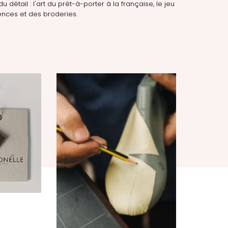
du détail : l'art du prêt-à-porter à la française, le jeu
nces et des broderies.