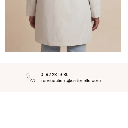
01 82 28 19 80
serviceclient@antonelle.com