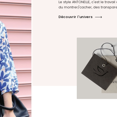
Le style ANTONELLE, c'est le travail 
du montrer/cacher, des transpare
Découvrir l'univers