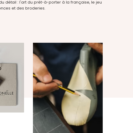
du détail : l'art du prêt-à-porter à la française, le jeu
nces et des broderies.