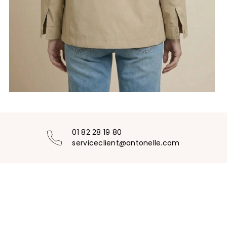
01 82 28 19 80
serviceclient@antonelle.com