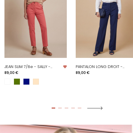
JEAN SLIM 7/8e - SALLY -...
PANTALON LONG DROIT -...
Prix
Prix
89,00 €
89,00 €