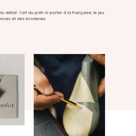
du détail : l'art du prêt-à-porter à la française, le jeu
nces et des broderies.