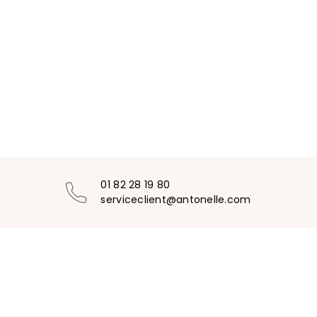
01 82 28 19 80
serviceclient@antonelle.com