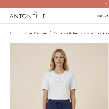
Last Chanc
Nouve
Page d’accueil
Pantalons & Jeans
Nos pantalo