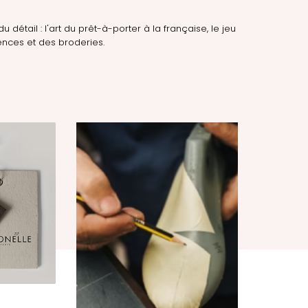
du détail : l'art du prêt-à-porter à la française, le jeu
nces et des broderies.