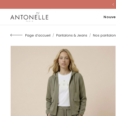
Last Chanc
Nouve
Page d’accueil
Pantalons & Jeans
Nos pantalo