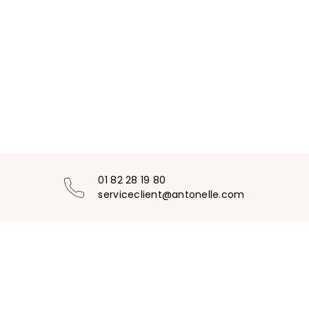
01 82 28 19 80
serviceclient@antonelle.com