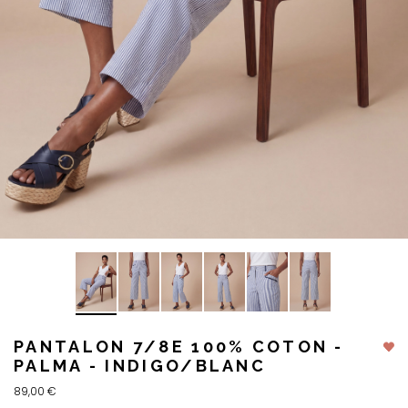
PANTALON 7/8E 100% COTON -
PALMA - INDIGO/BLANC
89,00 €