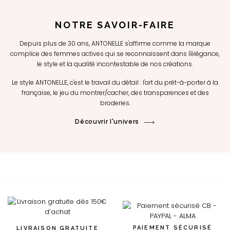
NOTRE SAVOIR-FAIRE
Depuis plus de 30 ans, ANTONELLE s'affirme comme la marque
complice des femmes actives qui se reconnaissent dans l'élégance,
le style et la qualité incontestable de nos créations.
Le style ANTONELLE, c'est le travail du détail : l'art du prêt-à-porter à la
française, le jeu du montrer/cacher, des transparences et des
broderies.
Découvrir l'univers
PAIEMENT SÉCURISÉ
LIVRAISON GRATUITE