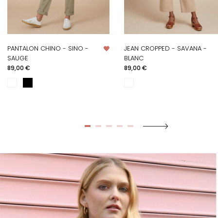
PANTALON CHINO - SINO -
JEAN CROPPED - SAVANA -
SAUGE
BLANC
Prix
Prix
89,00 €
89,00 €