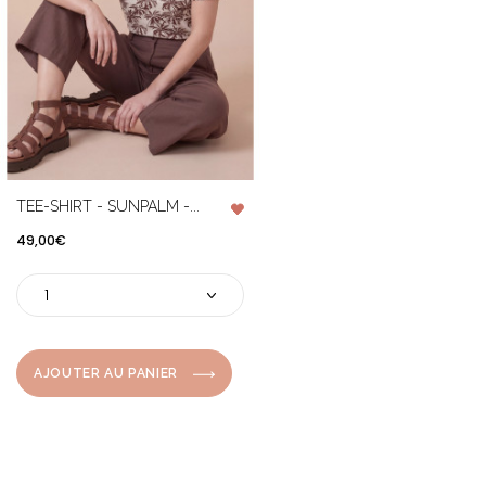
TEE-SHIRT - SUNPALM -...
Prix
49,00€
AJOUTER AU PANIER