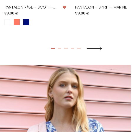
PANTALON 7/8E - SCOTT -...
PANTALON - SPIRIT - MARINE
Prix
Prix
89,00 €
99,00 €