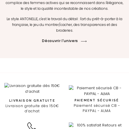
complice des femmes actives qui se reconnaissent dans l'élégance,
le style et la qualité incontestable de nos créations.
Le style ANTONELLE, c'est le travail du détail : l'art du prêt-à-porter à la
française, le jeu du montrer/cacher, des transparences et des
broderies.
Découvrir l'univers
PAIEMENT SÉCURISÉ
LIVRAISON GRATUITE
Paiement sécurisé CB -
Livraison gratuite dès 150€
PAYPAL - ALMA
d’achat