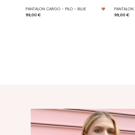
PANTALON CARGO - PILO - BLUE
PANTALON 7
APERÇU RAPIDE
A
Prix
Prix
99,00 €
99,00 €