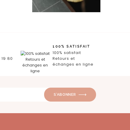
100% SATISFAIT
100% satisfait
 19 80
Retours et
échanges en ligne
S’ABONNER