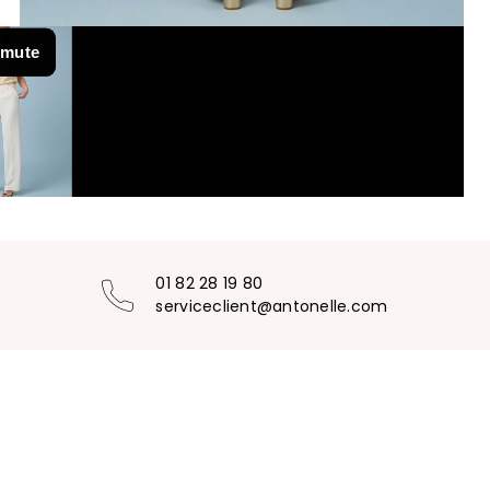
01 82 28 19 80
serviceclient@antonelle.com