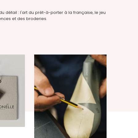
du détail : l'art du prêt-à-porter à la française, le jeu
nces et des broderies.