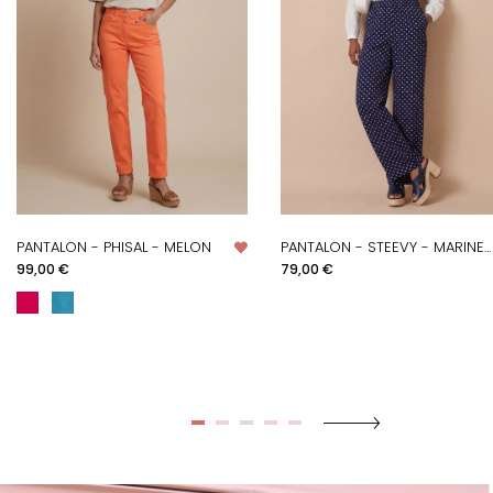
PANTALON - PHISAL - MELON
PANTALON - STEEVY - MARINE...
Prix
Prix
99,00 €
79,00 €