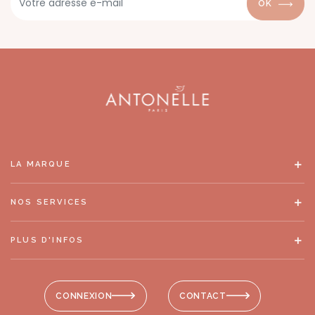
OK
LA MARQUE
NOS SERVICES
PLUS D'INFOS
CONNEXION
CONTACT