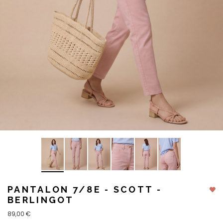
PANTALON 7/8E - SCOTT -
BERLINGOT
89,00 €