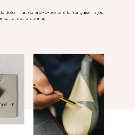
du détail : l'art du prêt-à-porter à la française, le jeu
nces et des broderies.