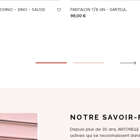
CHINO - SINO - SAUGE
PANTALON 7/8 LIN - SARTELA...
PERÇU RAPIDE
APERÇU RAPIDE
Prix
99,00 €
NOTRE SAVOIR-
Depuis plus de 30 ans, ANTONEL
actives qui se reconnaissent dans 