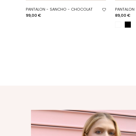
PANTALON - SANCHO - CHOCOLAT
PANTALON 
APERÇU RAPIDE
A
Prix
Prix
99,00 €
89,00 €