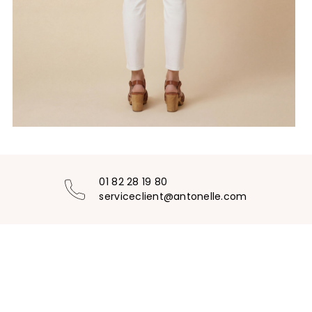
01 82 28 19 80
serviceclient@antonelle.com