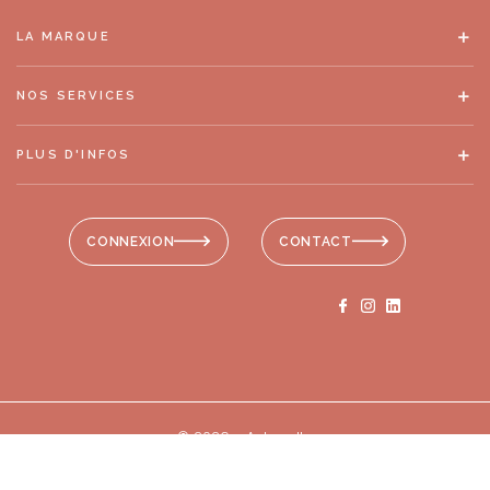
LA MARQUE
NOS SERVICES
PLUS D'INFOS
CONNEXION
CONTACT
© 2026 - Antonelle
Mentions légales
-
RGPD
-
Plan de site