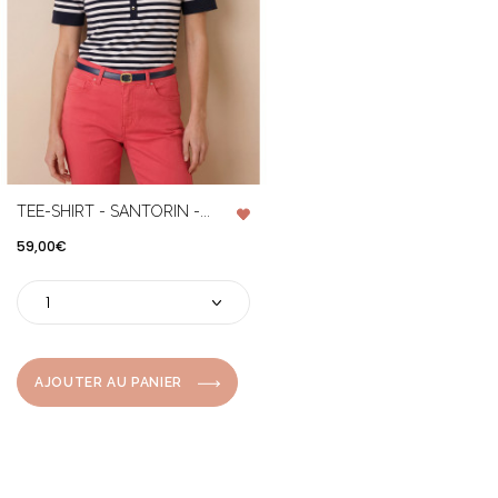
TEE-SHIRT - SANTORIN -...
Prix
59,00€
AJOUTER AU PANIER