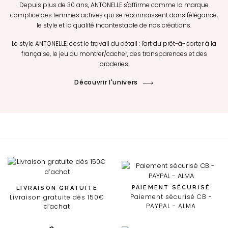
Depuis plus de 30 ans, ANTONELLE s'affirme comme la marque
complice des femmes actives qui se reconnaissent dans l'élégance,
le style et la qualité incontestable de nos créations.
Le style ANTONELLE, c'est le travail du détail : l'art du prêt-à-porter à la
française, le jeu du montrer/cacher, des transparences et des
broderies.
Découvrir l'univers
PAIEMENT SÉCURISÉ
LIVRAISON GRATUITE
Paiement sécurisé CB -
Livraison gratuite dès 150€
PAYPAL - ALMA
d’achat