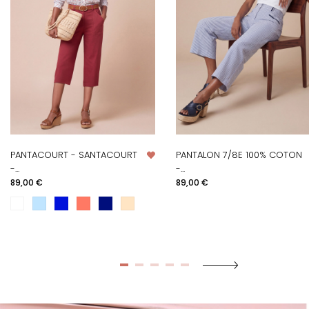
PANTACOURT - SANTACOURT
PANTALON 7/8E 100% COTON
-...
-...
Prix
Prix
89,00 €
89,00 €