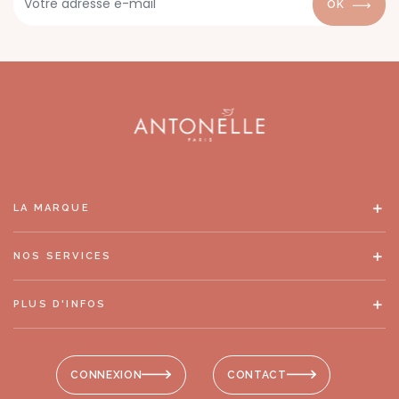
OK
LA MARQUE
NOS SERVICES
PLUS D'INFOS
CONNEXION
CONTACT