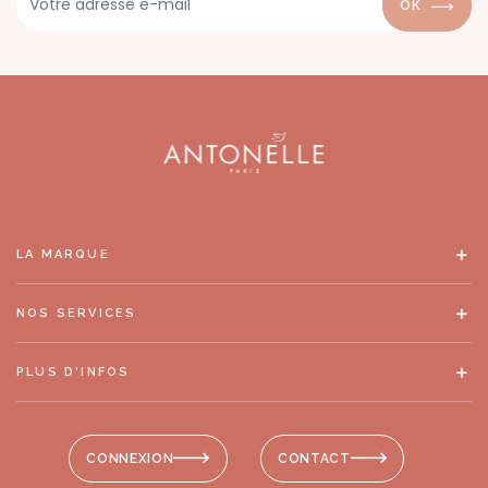
OK
LA MARQUE
NOS SERVICES
PLUS D'INFOS
CONNEXION
CONTACT