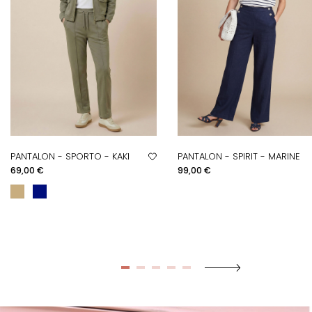
PANTALON - SPORTO - KAKI
PANTALON - SPIRIT - MARINE
Prix
Prix
69,00 €
99,00 €