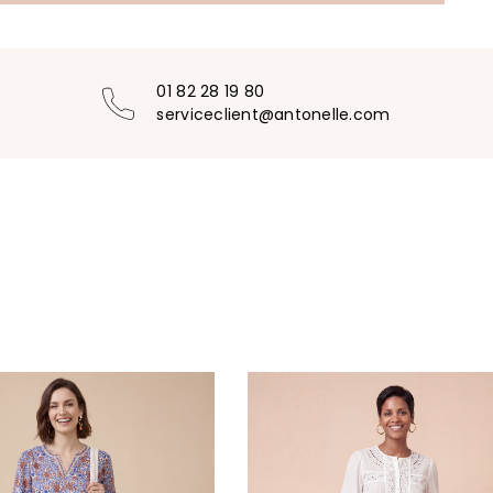
01 82 28 19 80
serviceclient@antonelle.com