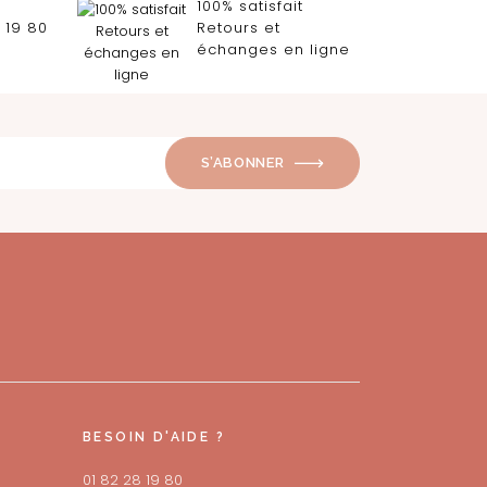
100% satisfait
 19 80
Retours et
échanges en ligne
S’ABONNER
BESOIN D'AIDE ?
01 82 28 19 80