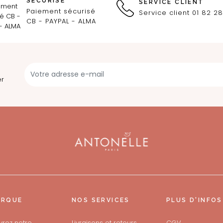
SÉCURISÉ
SERVICE CLIENT
Paiement sécurisé
Service client 01 82 28
CB - PAYPAL - ALMA
er
ARQUE
NOS SERVICES
PLUS D'INFOS
rez notre
Livraisons et retours
CGV