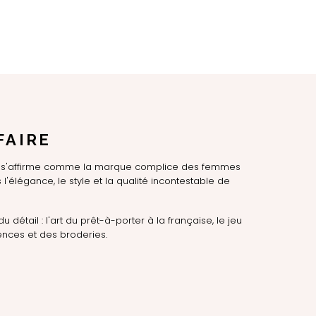
FAIRE
LE s'affirme comme la marque complice des femmes
l'élégance, le style et la qualité incontestable de
du détail : l'art du prêt-à-porter à la française, le jeu
nces et des broderies.