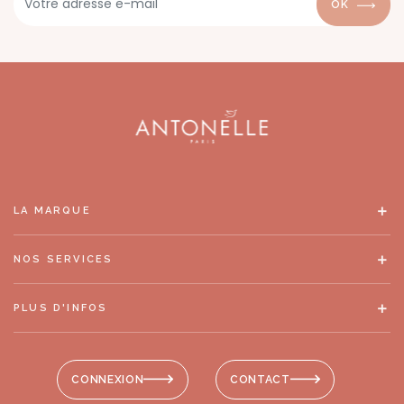
OK
LA MARQUE
NOS SERVICES
PLUS D'INFOS
CONNEXION
CONTACT