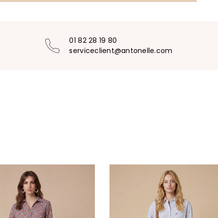
01 82 28 19 80
serviceclient@antonelle.com