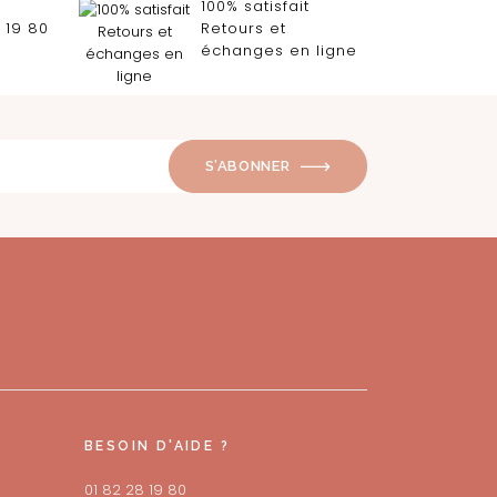
100% satisfait
 19 80
Retours et
échanges en ligne
S’ABONNER
BESOIN D'AIDE ?
01 82 28 19 80