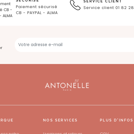
SÉCURISÉ
SERVICE CLIENT
Paiement sécurisé
Service client 01 82 28
CB - PAYPAL - ALMA
er
ARQUE
NOS SERVICES
PLUS D'INFOS
rez notre
Livraisons et retours
CGV