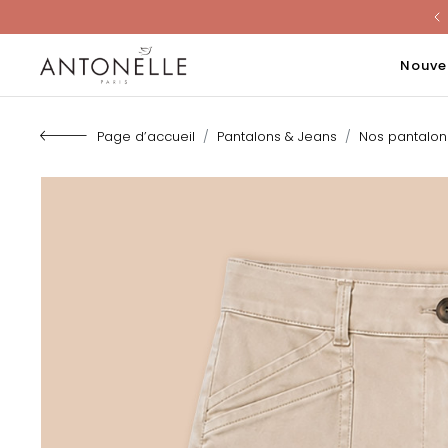
Last Chanc
Nouve
Page d’accueil
Pantalons & Jeans
Nos pantalo