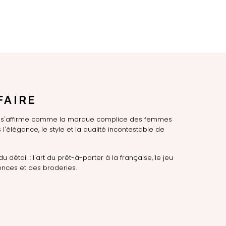
FAIRE
LE s'affirme comme la marque complice des femmes
l'élégance, le style et la qualité incontestable de
du détail : l'art du prêt-à-porter à la française, le jeu
nces et des broderies.