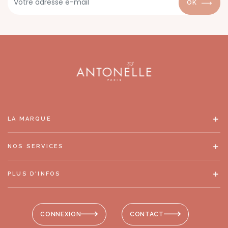
OK
LA MARQUE
NOS SERVICES
PLUS D'INFOS
CONNEXION
CONTACT