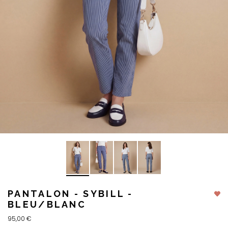
PANTALON - SYBILL -
BLEU/BLANC
95,00 €