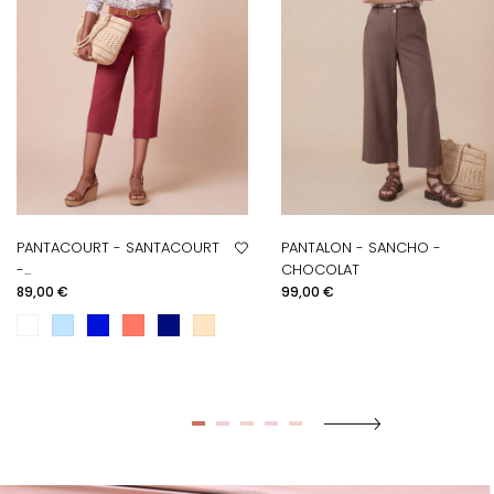
PANTACOURT - SANTACOURT
PANTALON - SANCHO -
-...
CHOCOLAT
Prix
Prix
89,00 €
99,00 €