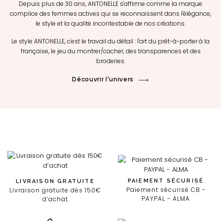
Depuis plus de 30 ans, ANTONELLE s'affirme comme la marque
complice des femmes actives qui se reconnaissent dans l'élégance,
le style et la qualité incontestable de nos créations.
Le style ANTONELLE, c'est le travail du détail : l'art du prêt-à-porter à la
française, le jeu du montrer/cacher, des transparences et des
broderies.
Découvrir l'univers
PAIEMENT SÉCURISÉ
LIVRAISON GRATUITE
Paiement sécurisé CB -
Livraison gratuite dès 150€
PAYPAL - ALMA
d’achat