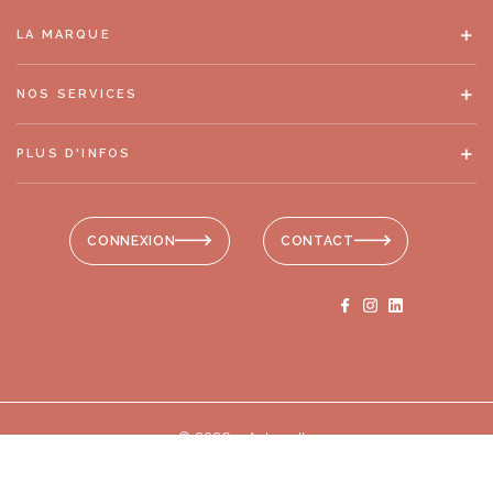
LA MARQUE
NOS SERVICES
PLUS D'INFOS
CONNEXION
CONTACT
© 2026 - Antonelle
Mentions légales
-
RGPD
-
Plan de site