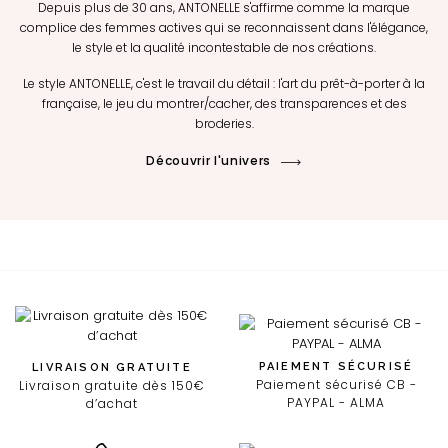
Depuis plus de 30 ans, ANTONELLE s'affirme comme la marque
complice des femmes actives qui se reconnaissent dans l'élégance,
le style et la qualité incontestable de nos créations.
Le style ANTONELLE, c'est le travail du détail : l'art du prêt-à-porter à la
française, le jeu du montrer/cacher, des transparences et des
broderies.
Découvrir l'univers
PAIEMENT SÉCURISÉ
LIVRAISON GRATUITE
Paiement sécurisé CB -
Livraison gratuite dès 150€
PAYPAL - ALMA
d’achat