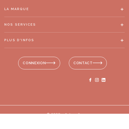
LA MARQUE
NOS SERVICES
PLUS D'INFOS
CONNEXION
CONTACT
© 2026 - Antonelle
Mentions légales
-
RGPD
-
Plan de site