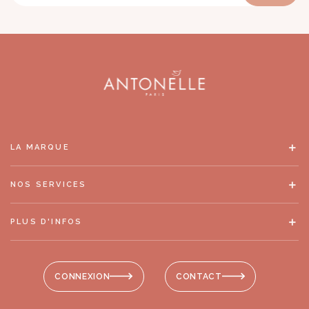
LA MARQUE
NOS SERVICES
PLUS D'INFOS
CONNEXION
CONTACT