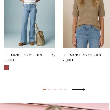
PULL MANCHES COURTES -...
PULL MANCHES COURTES -...
Prix
Prix
69,00 €
79,00 €