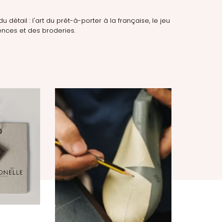
du détail : l'art du prêt-à-porter à la française, le jeu
nces et des broderies.