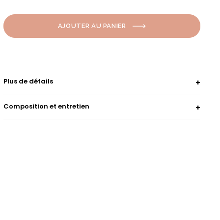
AJOUTER AU PANIER
Plus de détails
Composition et entretien