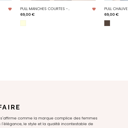
PULL MANCHES COURTES -...
PULL CHAUVE 
APERÇU RAPIDE
AP
Prix
Prix
69,00 €
69,00 €
FAIRE
LE s'affirme comme la marque complice des femmes
l'élégance, le style et la qualité incontestable de