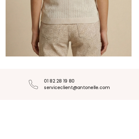
01 82 28 19 80
serviceclient@antonelle.com