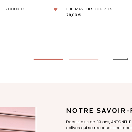
HES COURTES -...
PULL MANCHES COURTES -...
PERÇU RAPIDE
APERÇU RAPIDE
Prix
79,00 €
NOTRE SAVOIR-
Depuis plus de 30 ans, ANTONEL
actives qui se reconnaissent dans 