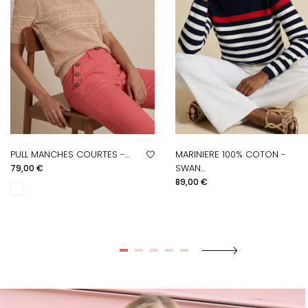
PULL MANCHES COURTES -...
MARINIERE 100% COTON -
Prix
SWAN...
79,00 €
Prix
89,00 €