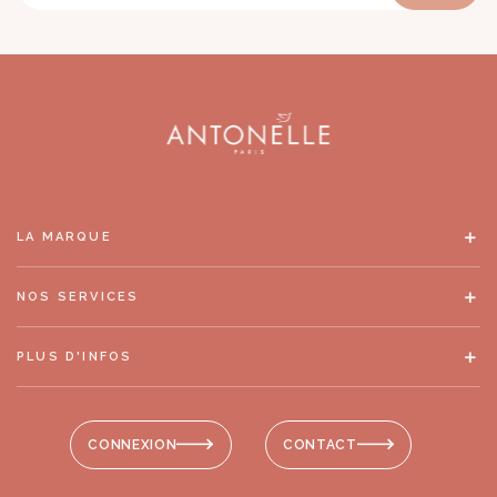
LA MARQUE
NOS SERVICES
PLUS D'INFOS
CONNEXION
CONTACT