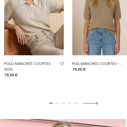
POLO MANCHES COURTES
PULL MANCHES COURTES -...
Prix
100%...
79,00 €
Prix
79,00 €