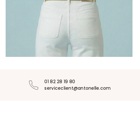
01 82 28 19 80
serviceclient@antonelle.com