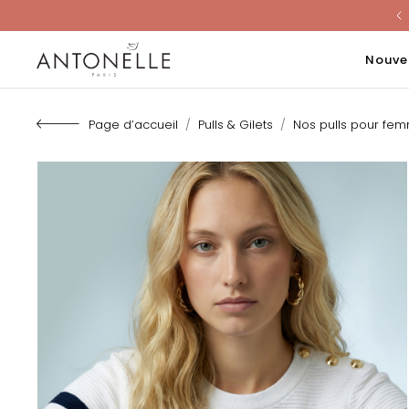
Last Chanc
Nouve
Page d’accueil
Pulls & Gilets
Nos pulls pour fe