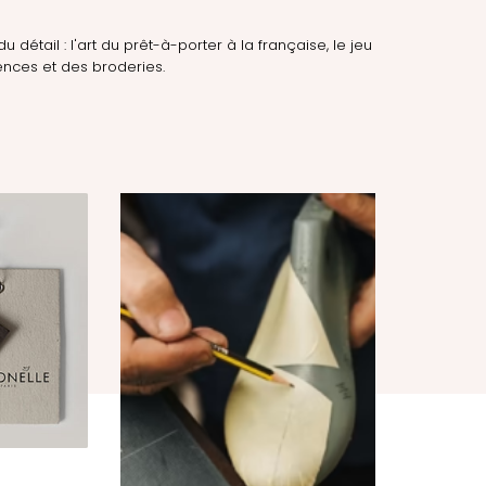
du détail : l'art du prêt-à-porter à la française, le jeu
nces et des broderies.