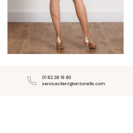
01 82 28 19 80
serviceclient@antonelle.com