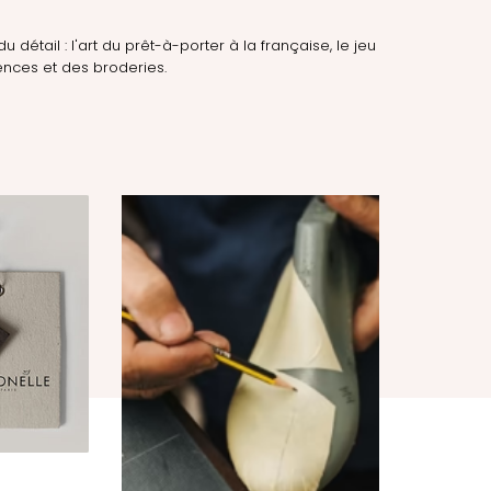
du détail : l'art du prêt-à-porter à la française, le jeu
nces et des broderies.