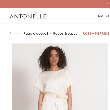
Last Chanc
Nouve
Page d’accueil
Robes & Jupes
ROBE - PIERRINE