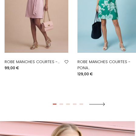
ROBE MANCHES COURTES -...
ROBE MANCHES COURTES -
Prix
PONA...
99,00 €
Prix
129,00 €