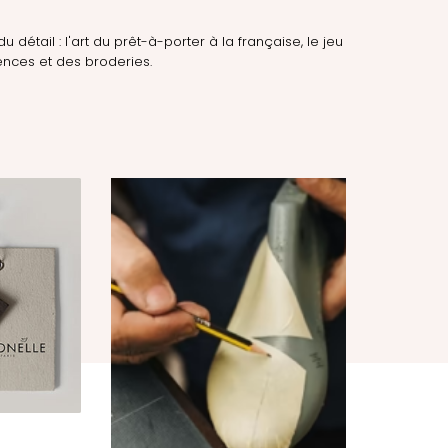
du détail : l'art du prêt-à-porter à la française, le jeu
nces et des broderies.