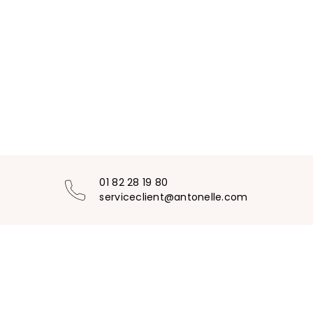
01 82 28 19 80
serviceclient@antonelle.com